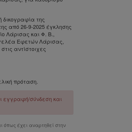
ή δικογραφία της
ης από 26-9-2025 έγκλησης
ίο Λάρισας και Φ. Β.,
αγγελέα Εφετών Λάρισας,
 στις αντίστοιχες
λική πρόταση.
ει εγγραφή/σύνδεση και
ι όπως έχει αναρτηθεί στην