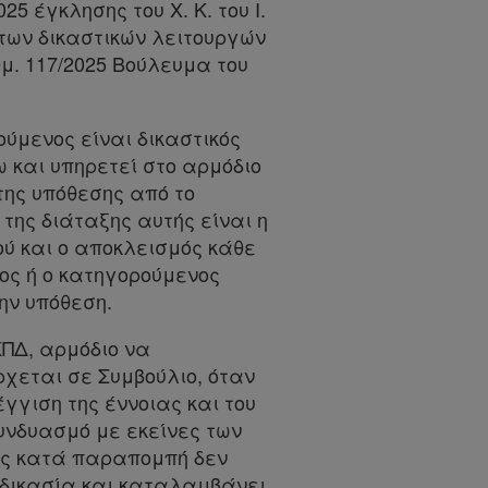
5 έγκλησης του Χ. Κ. του Ι.
των δικαστικών λειτουργών
μ. 117/2025 Βούλευμα του
ούμενος είναι δικαστικός
 και υπηρετεί στο αρμόδιο
της υπόθεσης από το
 της διάταξης αυτής είναι η
ού και ο αποκλεισμός κάθε
ος ή ο κατηγορούμενος
την υπόθεση.
ΚΠΔ, αρμόδιο να
ρχεται σε Συμβούλιο, όταν
γγιση της έννοιας και του
υνδυασμό με εκείνες των
τας κατά παραπομπή δεν
ροδικασία και καταλαμβάνει