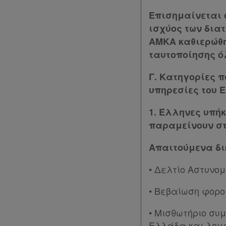
Επισημαίνεται ό
ισχύος των διατά
ΑΜΚΑ καθιερώθη
ταυτοποίησης ό
Γ. Κατηγορίες π
υπηρεσίες του Ε
1. Έλληνες υπή
παραμείνουν στ
Απαιτούμενα δι
• Δελτίο Αστυνομ
• Βεβαίωση φορο
• Μισθωτήριο συμ
Ελλάδα και λογ